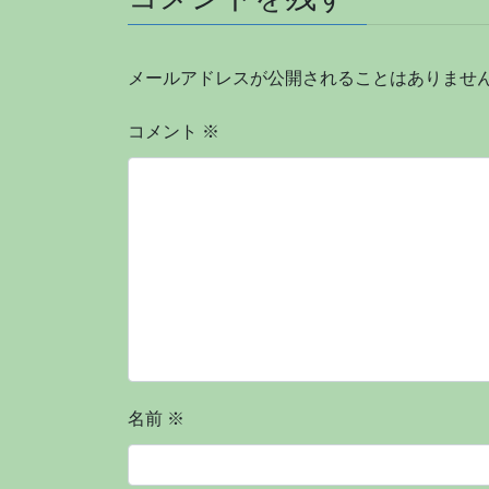
メールアドレスが公開されることはありませ
コメント
※
名前
※