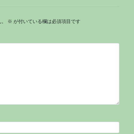
ん。
※
が付いている欄は必須項目です