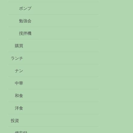
ポンプ
勉強会
撹拌機
購買
ランチ
ナン
中華
和食
洋食
投資