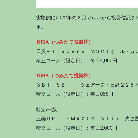
実験的に2022年の６月ぐらいから投資信託を3
更。
NISA（つみたて投資枠）
日興－Ｔｒａｃｅｒｓ ＭＳＣＩオール・カ
積立コース（設定日）：毎日4,000円
NISA（つみたて投資枠）
ＳＢＩ－ＳＢＩ・ｉシェアーズ・日経２２５
積立コース（設定日）：毎日858円
特定/一般
三菱ＵＦＪ－ｅＭＡＸＩＳ Ｓｌｉｍ 先進
積立コース（設定日）：毎日2,000円