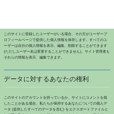
あなたがコメントを残すと、コメントとそのメタデータが無期限
に保持されます。これは、モデレーションキューにコメントを保
持しておく代わりに、フォローアップのコメントを自動的に認識
し承認できるようにするためです。
このサイトに登録したユーザーがいる場合、その方がユーザープ
ロフィールページで提供した個人情報を保存します。すべてのユ
ーザーは自分の個人情報を表示、編集、削除することができます
(ただしユーザー名は変更することができません)。サイト管理者も
それらの情報を表示、編集できます。
データに対するあなたの権利
このサイトのアカウントを持っているか、サイトにコメントを残
したことがある場合、私たちが保持するあなたについての個人デ
ータ (提供したすべてのデータを含む) をエクスポートファイルと