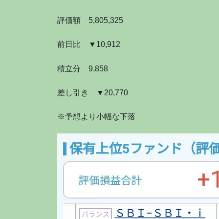
評価額 5,805,325
前日比 ▼10,912
積立分 9,858
差し引き ▼20,770
※予想より小幅な下落