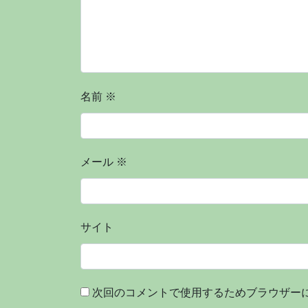
名前
※
メール
※
サイト
次回のコメントで使用するためブラウザー