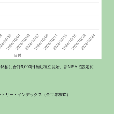
銘柄に合計9,000円自動積立開始。新NISAで設定変
ントリー・インデックス（全世界株式）