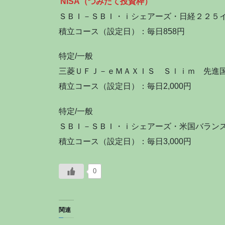
NISA（つみたて投資枠）
ＳＢＩ－ＳＢＩ・ｉシェアーズ・日経２２５
積立コース（設定日）：毎日858円
特定/一般
三菱ＵＦＪ－ｅＭＡＸＩＳ Ｓｌｉｍ 先進
積立コース（設定日）：毎日2,000円
特定/一般
ＳＢＩ－ＳＢＩ・ｉシェアーズ・米国バラン
積立コース（設定日）：毎日3,000円
0
関連