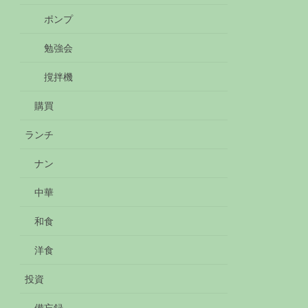
ポンプ
勉強会
撹拌機
購買
ランチ
ナン
中華
和食
洋食
投資