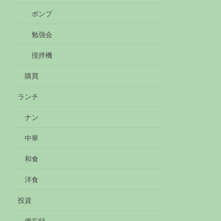
ポンプ
勉強会
撹拌機
購買
ランチ
ナン
中華
和食
洋食
投資