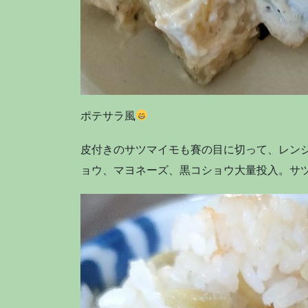
ポテサラ風
皮付きのサツマイモも賽の目に切って、レン
ョウ、マヨネーズ、黒コショウ大量投入。サ