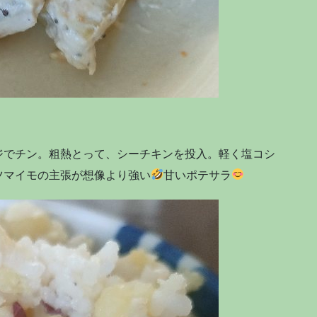
ジでチン。粗熱とって、シーチキンを投入。軽く塩コシ
ツマイモの主張が想像より強い
甘いポテサラ