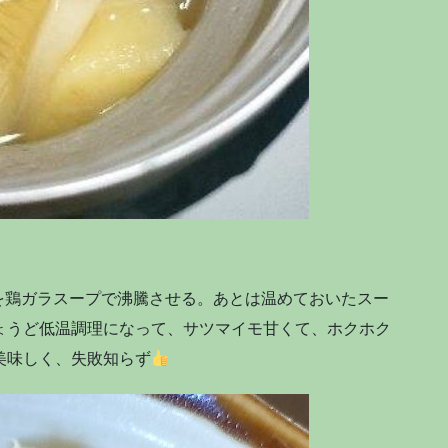
を鶏ガラスープで沸騰させる。あとは温めておいたスー
ょうど低温調理になって、サツマイモ甘くて、ホクホク
美味しく、失敗知らず