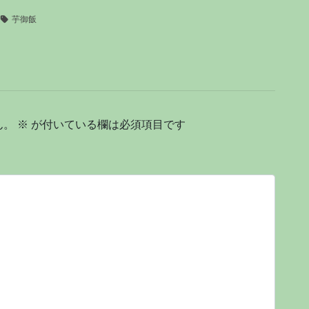
芋御飯
ん。
※
が付いている欄は必須項目です