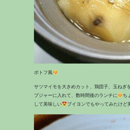
ポトフ風
サツマイモを大きめカット、鶏団子、玉ねぎ
プジャーに入れて、数時間後のランチに
ち
して美味しい
ブイヨンでもやってみたけど