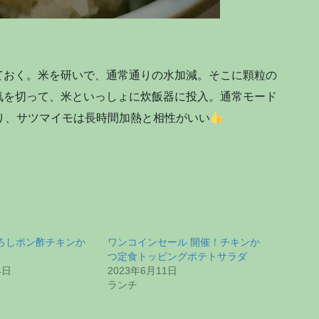
ておく。米を研いで、通常通りの水加減。そこに顆粒の
気を切って、米といっしょに炊飯器に投入。通常モード
り、サツマイモは長時間加熱と相性がいい
ろしポン酢チキンか
ワンコインセール 開催！チキンか
つ定食トッピングポテトサラダ
4日
2023年6月11日
ランチ