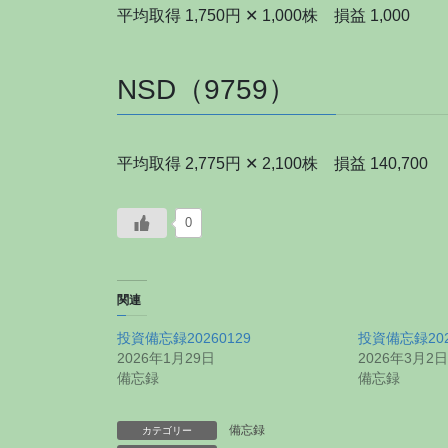
平均取得 1,750円 ✕ 1,000株 損益 1,000
NSD（9759）
平均取得 2,775円 ✕ 2,100株 損益 140,700
0
関連
投資備忘録20260129
投資備忘録202
2026年1月29日
2026年3月2日
備忘録
備忘録
備忘録
カテゴリー