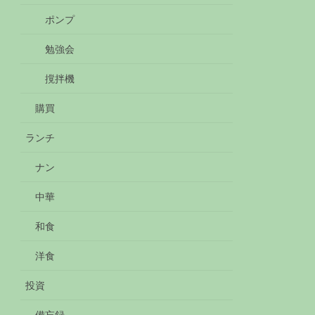
ポンプ
勉強会
撹拌機
購買
ランチ
ナン
中華
和食
洋食
投資