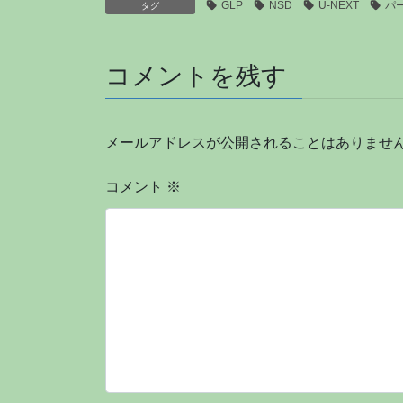
GLP
NSD
U-NEXT
パ
タグ
コメントを残す
メールアドレスが公開されることはありませ
コメント
※