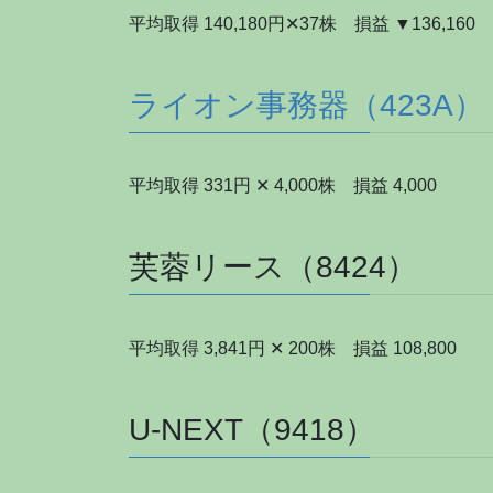
平均取得 140,180円✕37株 損益 ▼136,160
ライオン事務器（423A）
平均取得 331円 ✕ 4,000株 損益 4,000
芙蓉リース（8424）
平均取得 3,841円 ✕ 200株 損益 108,800
U-NEXT（9418）