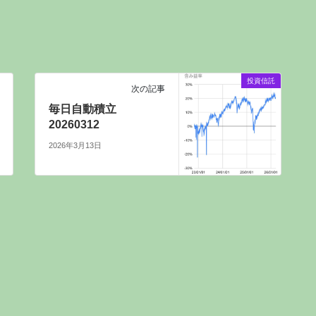
投資信託
次の記事
毎日自動積立
20260312
2026年3月13日