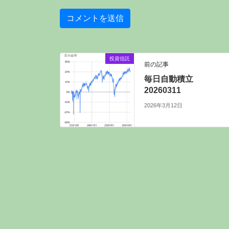
投資信託
前の記事
毎日自動積立
20260311
2026年3月12日