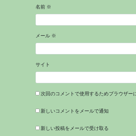
名前
※
メール
※
サイト
次回のコメントで使用するためブラウザー
新しいコメントをメールで通知
新しい投稿をメールで受け取る