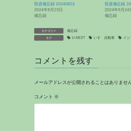
投資備忘録 20240823
投資備忘録 202
2024年8月23日
2024年9月24
備忘録
備忘録
備忘録
カテゴリー
U-NEXT
いすゞ自動車
イン
タグ
コメントを残す
メールアドレスが公開されることはありませ
コメント
※