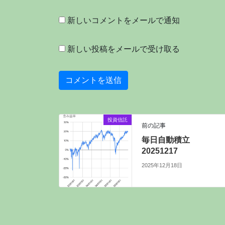
新しいコメントをメールで通知
新しい投稿をメールで受け取る
投資信託
前の記事
毎日自動積立
20251217
2025年12月18日