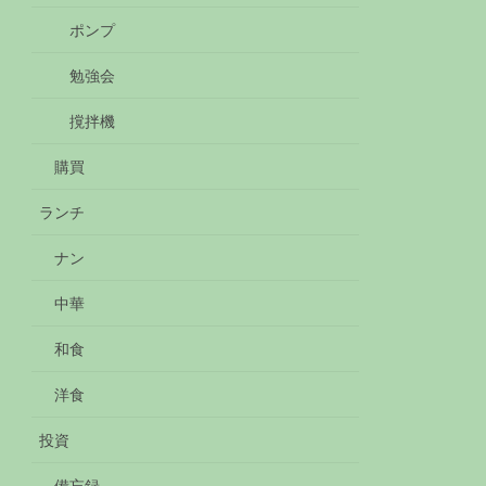
ポンプ
勉強会
撹拌機
購買
ランチ
ナン
中華
和食
洋食
投資