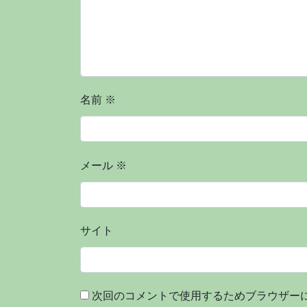
名前
※
メール
※
サイト
次回のコメントで使用するためブラウザー