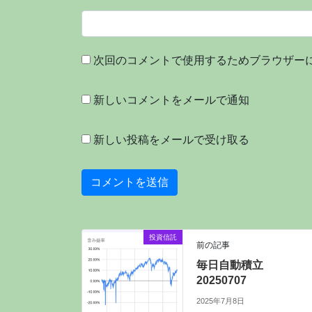
次回のコメントで使用するためブラウザー
新しいコメントをメールで通知
新しい投稿をメールで受け取る
投資信託
前の記事
毎日自動積立
20250707
2025年7月8日