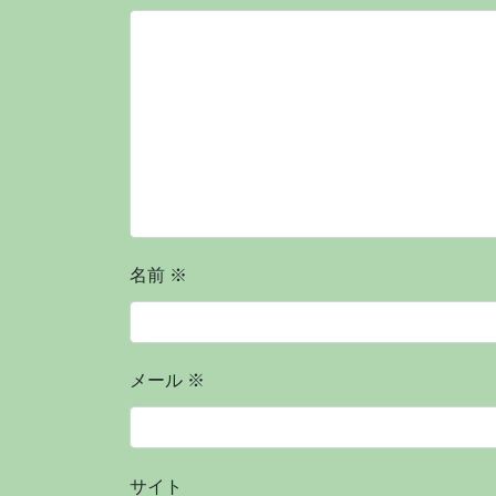
名前
※
メール
※
サイト