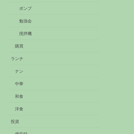
ポンプ
勉強会
撹拌機
購買
ランチ
ナン
中華
和食
洋食
投資