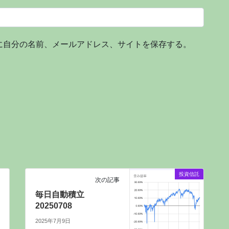
に自分の名前、メールアドレス、サイトを保存する。
投資信託
次の記事
毎日自動積立
20250708
2025年7月9日