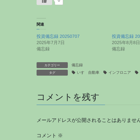
0
関連
投資備忘録 20250707
投資備忘録 202
2025年7月7日
2025年8月8日
備忘録
備忘録
備忘録
カテゴリー
いすゞ自動車
インフロニア
タグ
コメントを残す
メールアドレスが公開されることはありませ
コメント
※