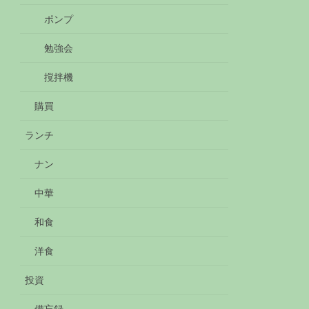
ポンプ
勉強会
撹拌機
購買
ランチ
ナン
中華
和食
洋食
投資