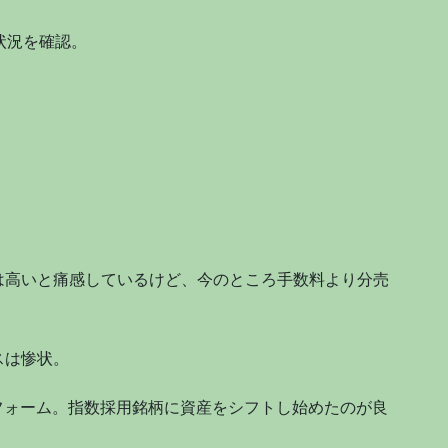
状況を確認。
は高いと痛感しているけど、今のところ手数料より分売
スは惨状。
トパフォーム。指数採用銘柄に資産をシフトし始めたのが良