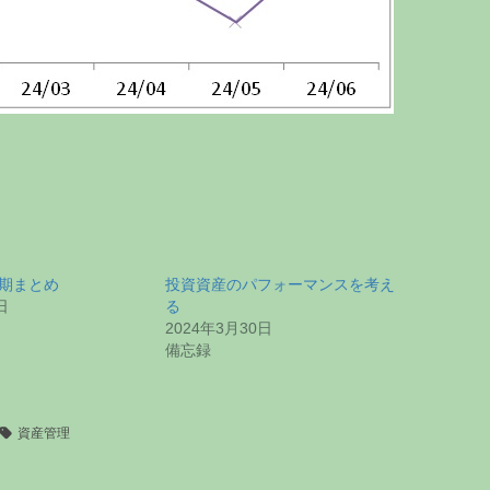
半期まとめ
投資資産のパフォーマンスを考え
日
る
2024年3月30日
備忘録
資産管理