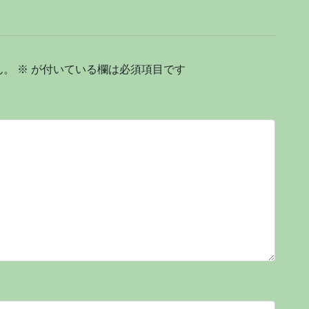
ん。
※
が付いている欄は必須項目です