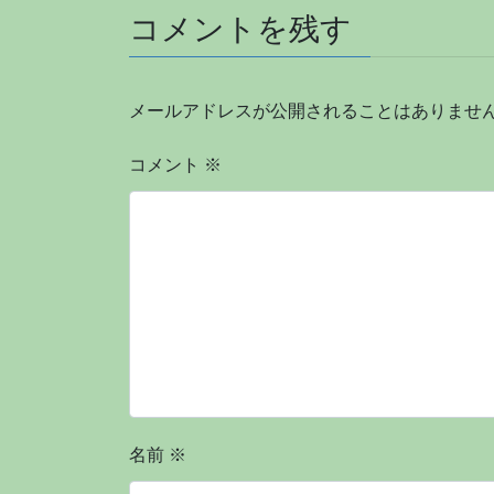
コメントを残す
メールアドレスが公開されることはありませ
コメント
※
名前
※