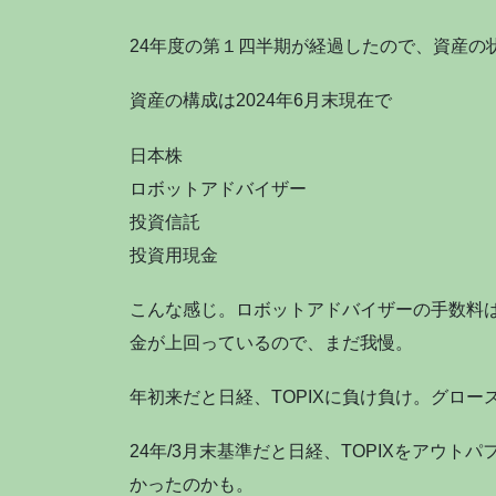
24年度の第１四半期が経過したので、資産の
資産の構成は2024年6月末現在で
日本株
ロボットアドバイザー
投資信託
投資用現金
こんな感じ。ロボットアドバイザーの手数料
金が上回っているので、まだ我慢。
年初来だと日経、TOPIXに負け負け。グロー
24年/3月末基準だと日経、TOPIXをアウ
かったのかも。