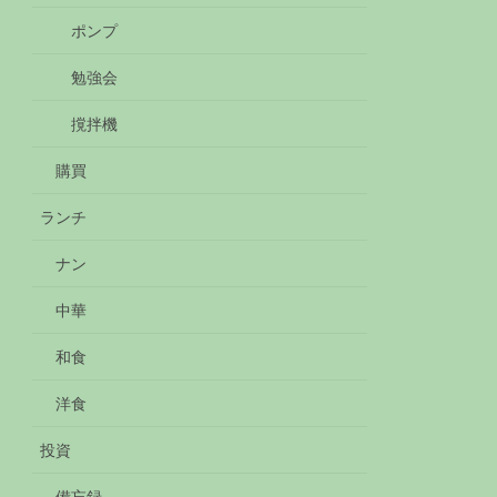
ポンプ
勉強会
撹拌機
購買
ランチ
ナン
中華
和食
洋食
投資