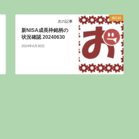
備忘録
次の記事
新NISA成長枠銘柄の
状況確認 20240630
2024年6月30日